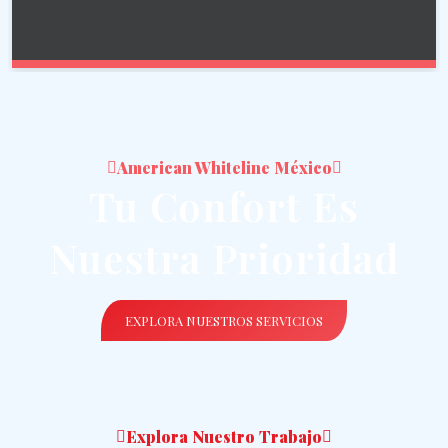
American Whiteline México
Tu Confort Es
Nuestra Prioridad
EXPLORA NUESTROS SERVICIOS
Explora Nuestro Trabajo