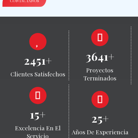
CONTÁCTANOS
3641+
2451+
Proyectos
Clientes Satisfechos
Terminados
15+
25+
Excelencia En El
Años De Experiencia
Servicio